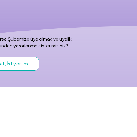
rsa Şubemize üye olmak ve üyelik
rından yararlanmak ister misiniz?
et, İstiyorum