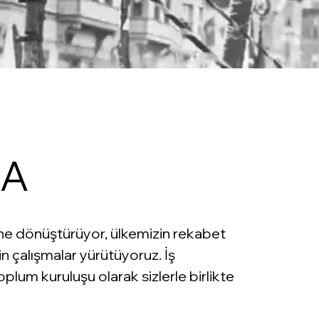
SA
e dönüştürüyor, ülkemizin rekabet
n çalışmalar yürütüyoruz. İş
oplum kuruluşu olarak sizlerle birlikte