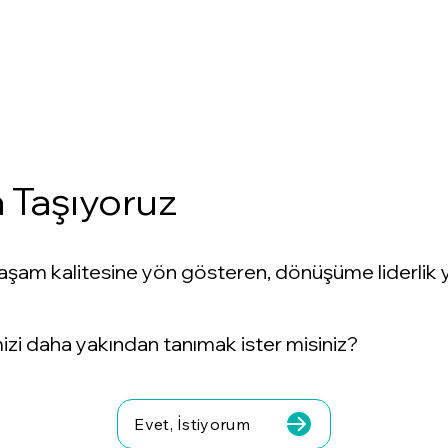
a Taşıyoruz
 yaşam kalitesine yön gösteren, dönüşüme liderlik y
zi daha yakından tanımak ister misiniz?
Evet, İstiyorum