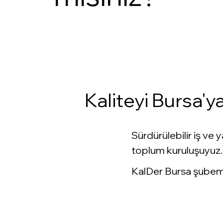
Evet, İstiyorum
Kaliteyi Bursa'y
Sürdürülebilir iş ve
toplum kuruluşuyuz.
KalDer Bursa şubemi