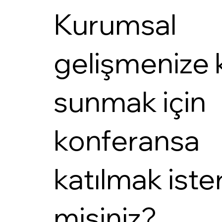
Kurumsal
gelişmenize 
sunmak için
konferansa
katılmak iste
misiniz?