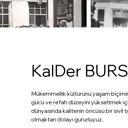
KalDer BUR
Mükemmellik kültürünü yaşam biçimin
gücü ve refah düzeyini yükseltmek içi
dünyasında kalitenin öncüsü bir sivil t
olmaktan dolayı gururluyuz.