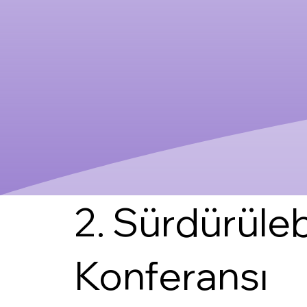
2. Sürdürülebi
Konferansı